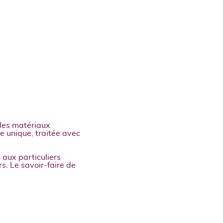
des matériaux
e unique, traitée avec
 aux particuliers
rs. Le savoir-faire de