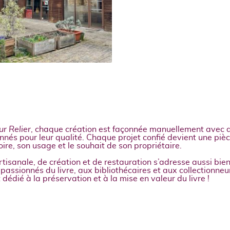
r Relier
, chaque création est façonnée manuellement avec 
nés pour leur qualité. Chaque projet confié devient une pièc
oire, son usage et le souhait de son propriétaire.
rtisanale, de création et de restauration s’adresse aussi bien
 passionnés du livre, aux bibliothécaires et aux collectionneu
t dédié à la préservation et à la mise en valeur du livre !