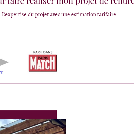
r faire réaliser mon projet de reliure
.
L'expertise du projet avec une estimation tarifaire