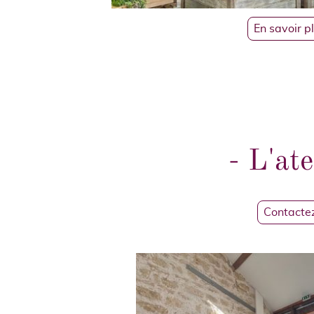
En savoir p
- L'ate
Contacte