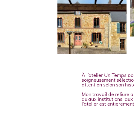
À l’atelier
Un Temps pou
soigneusement sélection
attention selon son hist
Mon travail de reliure a
qu’aux institutions, aux
l’atelier est entièremen