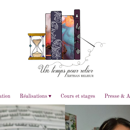
ation
Réalisations
Cours et stages
Presse & A