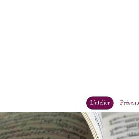
L'atelier
Présent