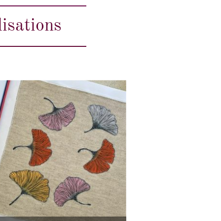
isations