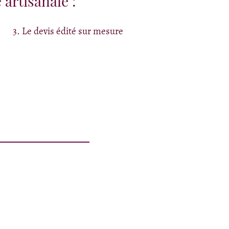
 artisanale :
3. Le devis édité sur mesure